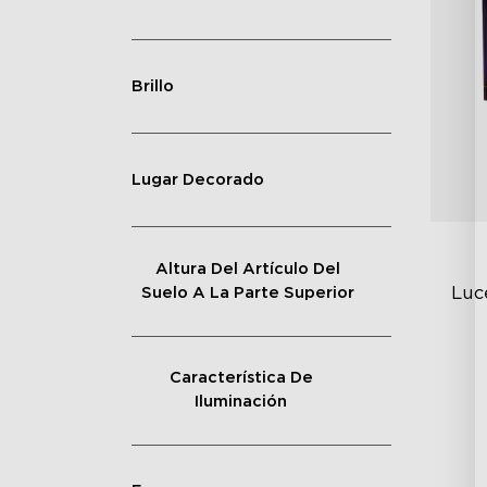
Brillo
Lugar Decorado
Altura Del Artículo Del
Luc
Suelo A La Parte Superior
Exp
Característica De
Co
Iluminación
Vi
GI
Un