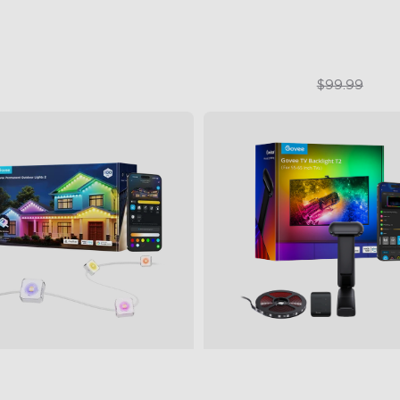
$759.99
$69.99
$99.99