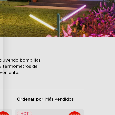
ncluyendo bombillas
r y termómetros de
nveniente.
Ordenar por
Más vendidos