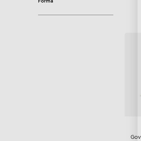
Forma
Gov