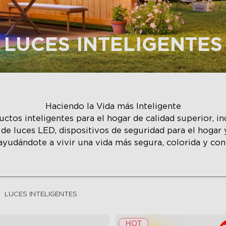
LUCES INTELIGENTES
Haciendo la Vida más Inteligente
ctos inteligentes para el hogar de calidad superior, i
as de luces LED, dispositivos de seguridad para el hoga
 ayudándote a vivir una vida más segura, colorida y co
LUCES INTELIGENTES