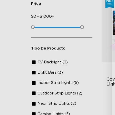
Price
$
0
-
$
1000+
Tipo De Producto
TV Backlight (3)
Light Bars (3)
Gov
Indoor Strip Lights (5)
Lig
Outdoor Strip Lights (2)
Cu
RG
Neon Strip Lights (2)
Ma
Gaming Lights (5)