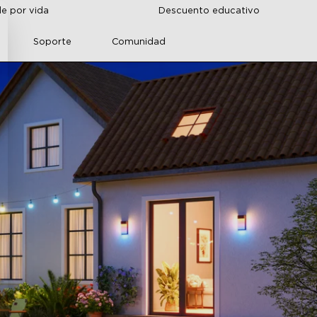
de por vida
Descuento educativo
Soporte
Comunidad