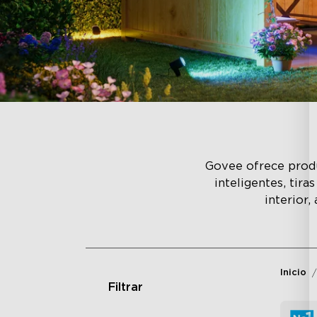
Govee ofrece produ
inteligentes, tir
interior,
Inicio
Filtrar